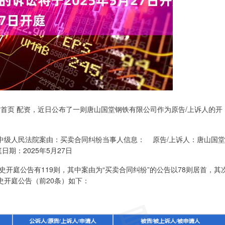
站首页 配资，近日公布了一则唐山国堂钢铁有限公司作为原告/上诉人的开
山市中级人民法院案由：买卖合同纠纷当事人信息： 原告/上诉人：唐山国堂
期：2025年5月27日
开庭公告有119则，其中案由为“买卖合同纠纷”的公告以78则居首，其
历史开庭公告（前20条）如下：