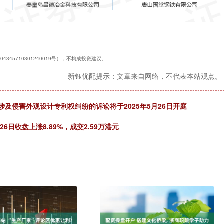
345710301240019号），不构成投资建议。
新钰优配提示：文章来自网络，不代表本站观点。
涉及侵害外观设计专利权纠纷的诉讼将于2025年5月26日开庭
26日收盘上涨8.89%，成交2.59万港元