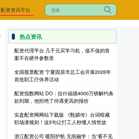
配资资讯平台
年
热点资讯
配资代理平台 几千元买学习机，值不值的答
案不在硬件参数里
全国股票配资 宁夏固原市总工会开展2026年
首批职工疗休养活动
配资指数网站 DO：拉什福德4000万镑解约条
款到期，他拒绝了待遇更高的报价
实盘配资网网站下载版 《甄嬛传》台词暗藏
职场潜规则！这5句让打工人秒懂人情世故
浙江配资公司 暖阳护航·无痕融学：当“看不见