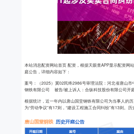
本站消息配资网站首页 配资，根据天眼查APP显示配资网
庭公告，详细内容如下：
案号：（2025）冀02民终2986号审理法院：河北省唐
钢铁有限公司 被告/被上诉人：合纵科技股份有限公司开庭日
根据统计，近一年内以唐山国堂钢铁有限公司为当事人的历史
为“劳动争议”有17则，“建设工程施工合同纠纷”有13则。