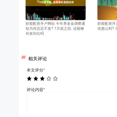
炒股配资开户网站 今年养老金调整通
炒股配资开户
知为何迟迟不发? 7月底之前, 还能够
优惠让利? 
补发到位吗
相关评论
本文评分
*
评论内容
*