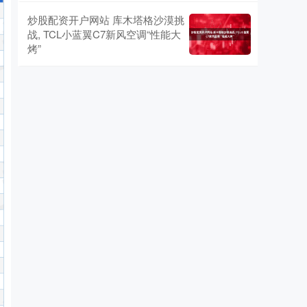
炒股配资开户网站 库木塔格沙漠挑
战, TCL小蓝翼C7新风空调“性能大
烤”