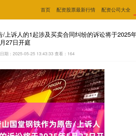
首页
配资股票最新行情
配资公司大全
/上诉人的1起涉及买卖合同纠纷的诉讼将于2025
5月27日开庭
日期：2025-05-25 13:43:33
查看：164