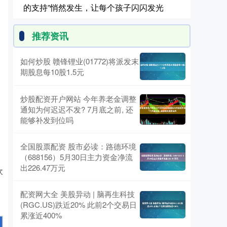
的支持”悄然发生，让每个孩子闪闪发光
推荐资讯
如何炒股 赣锋锂业(01772)将派发末
期股息每10股1.5元
炒股配资开户网站 今年养老金调整
通知为何迟迟不发? 7月底之前, 还
能够补发到位吗
全国股票配资 股市必读：路德环境
（688156）5月30日主力资金净流
出226.47万元
次
配资网大全 美股异动 | 脑再生科技
(RGC.US)跌近20% 此前2个交易日
累涨近400%