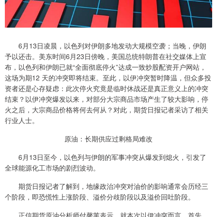
6月13日凌晨，以色列对伊朗多地发动大规模空袭；当晚，伊朗
予以还击。美东时间6月23日傍晚，美国总统特朗普在社交媒体上宣
布，以色列和伊朗已就“全面彻底停火”达成一致炒股配资开户网站，
这场为期12 天的冲突即将结束。至此，以伊冲突暂时降温，但众多投
资者还是心存疑虑：此次停火究竟是临时休战还是真正意义上的冲突
结束？以伊冲突爆发以来，对部分大宗商品市场产生了较大影响，停
火之后，大宗商品价格将何去何从？对此，期货日报记者采访了相关
行业人士。
原油：长期供应过剩格局难改
6月13日至今，以色列与伊朗的军事冲突从爆发到熄火，引发了
全球能源化工市场的剧烈波动。
期货日报记者了解到，地缘政治冲突对油价的影响通常会历经三
个阶段，即恐慌性上涨阶段、溢价分歧阶段以及溢价回吐阶段。
正信期货原油分析师付馨苇表示，就本次以伊冲突而言，首先，