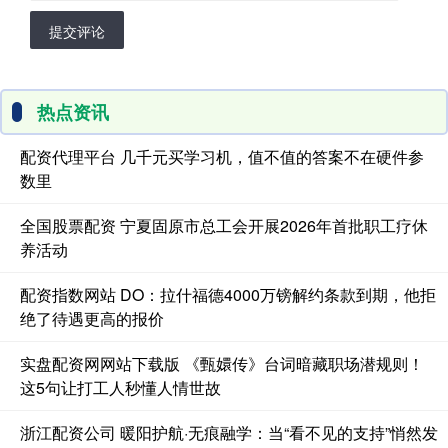
提交评论
热点资讯
配资代理平台 几千元买学习机，值不值的答案不在硬件参
数里
全国股票配资 宁夏固原市总工会开展2026年首批职工疗休
养活动
配资指数网站 DO：拉什福德4000万镑解约条款到期，他拒
绝了待遇更高的报价
实盘配资网网站下载版 《甄嬛传》台词暗藏职场潜规则！
这5句让打工人秒懂人情世故
浙江配资公司 暖阳护航·无痕融学：当“看不见的支持”悄然发