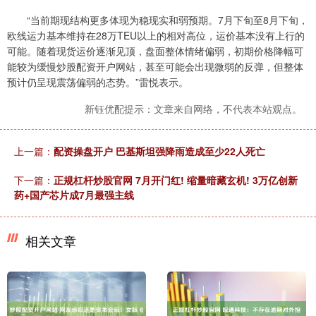
“当前期现结构更多体现为稳现实和弱预期。7月下旬至8月下旬，
欧线运力基本维持在28万TEU以上的相对高位，运价基本没有上行的
可能。随着现货运价逐渐见顶，盘面整体情绪偏弱，初期价格降幅可
能较为缓慢炒股配资开户网站，甚至可能会出现微弱的反弹，但整体
预计仍呈现震荡偏弱的态势。”雷悦表示。
新钰优配提示：文章来自网络，不代表本站观点。
上一篇：
配资操盘开户 巴基斯坦强降雨造成至少22人死亡
下一篇：
正规杠杆炒股官网 7月开门红! 缩量暗藏玄机! 3万亿创新
药+国产芯片成7月最强主线
相关文章