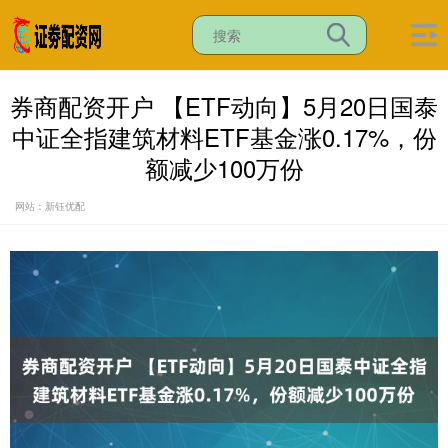
券商配资开户 【ETF动向】5月20日国泰
中证全指建筑材料ETF基金涨0.17%，份
额减少100万份
网站：新钰优配