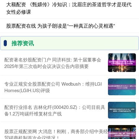
大额配资 《甄嬛传》冷知识：沈眉庄的茶道哲学才是现代
女性必修课
股票配资在线 为孩子朗读是“一种真正的心灵相遇”
推荐资讯
配资著名炒股配资门户 同济科技: 第十届董事会
2025年第三次临时会议决议公告内容摘要
专业正规安全股票配资公司 Wedbush：维持LGI
Homes(LGIH.US)评级
配资行业排名 吉林化纤(000420.SZ)：公司目前具
备1.2万吨碳纤维复材生产线
股票正规配资网 大消息！刚刚，商务部介绍中美经
贸磋商机制首次会议情况！