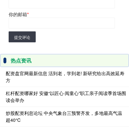
你的邮箱
*
提交评论
热点资讯
配资盘官网最新信息 活到老，学到老! 新研究给出高效延寿
方
杠杆配资哪家好 安徽“以匠心·阅童心”职工亲子阅读季首场围
读会举办
炒股配资利息论坛 中央气象台三预警齐发，多地最高气温
超40℃