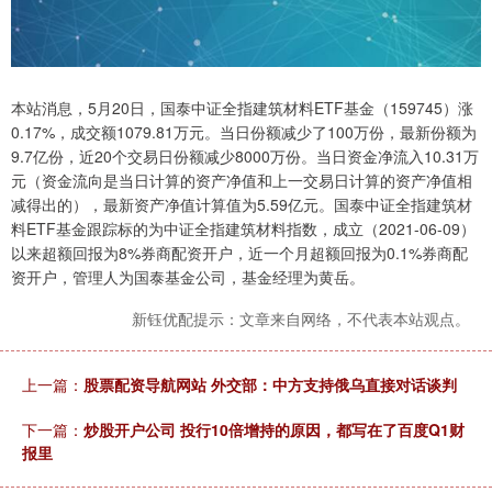
本站消息，5月20日，国泰中证全指建筑材料ETF基金（159745）涨
0.17%，成交额1079.81万元。当日份额减少了100万份，最新份额为
9.7亿份，近20个交易日份额减少8000万份。当日资金净流入10.31万
元（资金流向是当日计算的资产净值和上一交易日计算的资产净值相
减得出的），最新资产净值计算值为5.59亿元。国泰中证全指建筑材
料ETF基金跟踪标的为中证全指建筑材料指数，成立（2021-06-09）
以来超额回报为8%券商配资开户，近一个月超额回报为0.1%券商配
资开户，管理人为国泰基金公司，基金经理为黄岳。
新钰优配提示：文章来自网络，不代表本站观点。
上一篇：
股票配资导航网站 外交部：中方支持俄乌直接对话谈判
下一篇：
炒股开户公司 投行10倍增持的原因，都写在了百度Q1财
报里